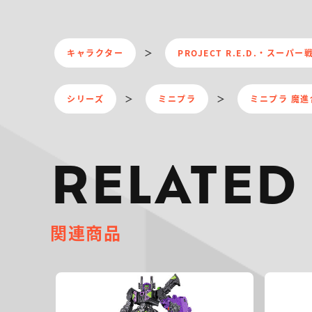
キャラクター
PROJECT R.E.D.・スーパ
シリーズ
ミニプラ
ミニプラ 魔
RELATED
関連商品