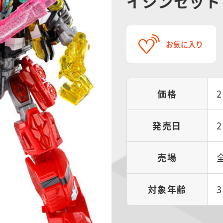
イジンセット
お気に入り
価格
発売日
売場
対象年齢