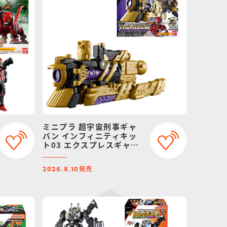
ミニプラ 超宇宙刑事ギャ
バン インフィニティキッ
ト03 エクスプレスギャバ
リオン
発売
2026.8.10