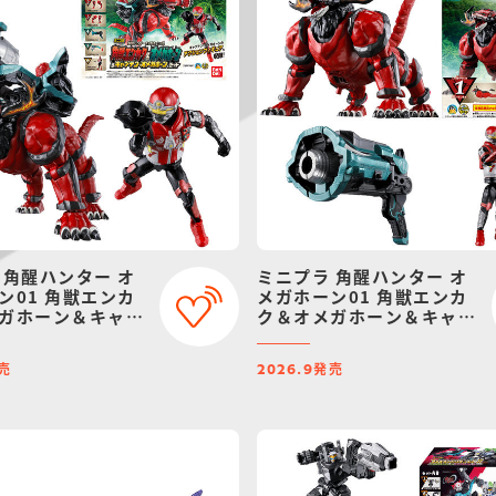
 角醒ハンター オ
ミニプラ 角醒ハンター オ
ン01 角獣エンカ
メガホーン01 角獣エンカ
ガホーン＆キャプ
ク＆オメガホーン＆キャプ
メガホーン セッ
テン・オメガホーン
売
発売
2026.9