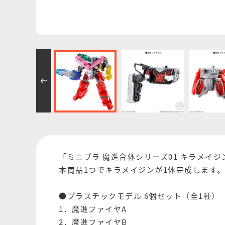
「ミニプラ 魔進合体シリーズ01 キラメイ
本商品1つでキラメイジンが1体完成します。
●プラスチックモデル 6個セット（全1種）
1．魔進ファイヤA
2．魔進ファイヤB