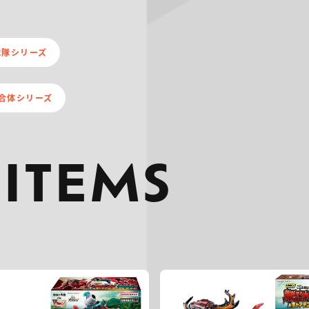
ー戦隊シリーズ
進合体シリーズ
 ITEMS