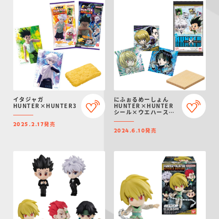
イタジャガ
にふぉるめーしょん
HUNTER×HUNTER3
HUNTER×HUNTER
シール×ウエハース
vol.6
発売
2025.2.17
発売
2024.6.10