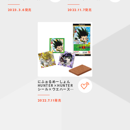
vol.3
vol.2
発売
発売
2023.3.6
2022.11.7
にふぉるめーしょん
HUNTER×HUNTER
シール×ウエハース
vol.1
発売
2022.7.11