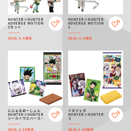
HUNTER×HUNTER
HUNTER×HUNTER
ADVERGE MOTION
ADVERGE MOTION
2セット
2
発売
発売
2024.3.4
2024.3.4
にふぉるめーしょん
イタジャガ
HUNTER×HUNTER
HUNTER×HUNTER
シール×ウエハース
２
vol.5
発売
発売
2024.2.26
2024.1.29