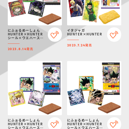
にふぉるめーしょん
イタジャガ
HUNTER×HUNTER
HUNTER×HUNTER
シール×ウエハース
vol.4
発売
2023.7.24
発売
2023.8.14
にふぉるめーしょん
にふぉるめーしょん
HUNTER×HUNTER
HUNTER×HUNTER
シール×ウエハース
シール×ウエハース