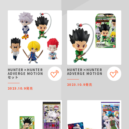
HUNTER×HUNTER
HUNTER×HUNTER
ADVERGE MOTION
ADVERGE MOTION
セット
発売
2023.10.9
発売
2023.10.9