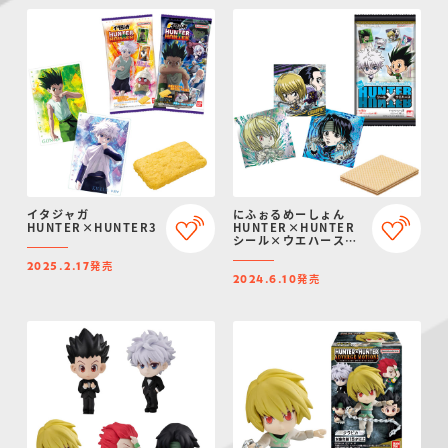
イタジャガ
にふぉるめーしょん
HUNTER×HUNTER3
HUNTER×HUNTER
シール×ウエハース
vol.6
発売
2025.2.17
発売
2024.6.10