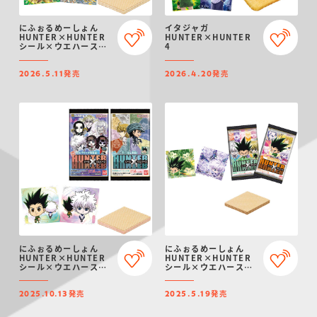
にふぉるめーしょん
イタジャガ
HUNTER×HUNTER
HUNTER×HUNTER
シール×ウエハース
4
vol.9
発売
発売
2026.5.11
2026.4.20
にふぉるめーしょん
にふぉるめーしょん
HUNTER×HUNTER
HUNTER×HUNTER
シール×ウエハース
シール×ウエハース
vol.8
vol.7
発売
発売
2025.10.13
2025.5.19