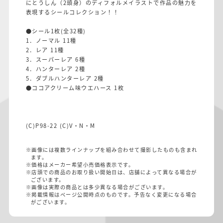
にとうしん（2頭身）のディフォルメイラストで作品の魅力を
表現するシールコレクション！！
●シール1枚(全32種)
1．ノーマル 11種
2．レア 11種
3．スーパーレア 6種
4．ハンターレア 2種
5．ダブルハンターレア 2種
●ココアクリーム味ウエハース 1枚
(C)P98-22 (C)V・N・M
※画像には複数ラインナップを組み合わせて撮影したものも含まれ
ます。
※価格はメーカー希望小売価格表示です。
※店頭での商品のお取り扱い開始日は、店舗によって異なる場合が
ございます。
※画像は実際の商品とは多少異なる場合がございます。
※掲載情報はページ公開時点のものです。予告なく変更になる場合
がございます。