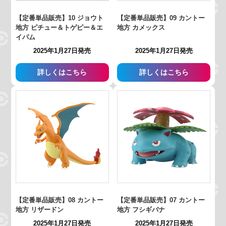
【定番単品販売】10 ジョウト
【定番単品販売】09 カントー
地方 ピチュー＆トゲピー＆エ
地方 カメックス
イパム
2025年1月27日発売
2025年1月27日発売
詳しくはこちら
詳しくはこちら
【定番単品販売】08 カントー
【定番単品販売】07 カントー
地方 リザードン
地方 フシギバナ
2025年1月27日発売
2025年1月27日発売