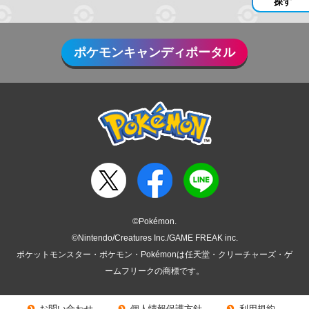
探す
ポケモンキャンディポータル
©Pokémon.
©Nintendo/Creatures Inc./GAME FREAK inc.
ポケットモンスター・ポケモン・Pokémonは任天堂・クリーチャーズ・ゲ
ームフリークの商標です。
お問い合わせ
個人情報保護方針
利用規約