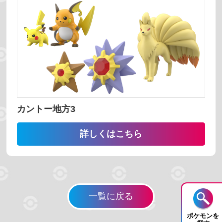
検索する
リセット
カントー地方3
詳しくはこちら
一覧に戻る
ポケモンを