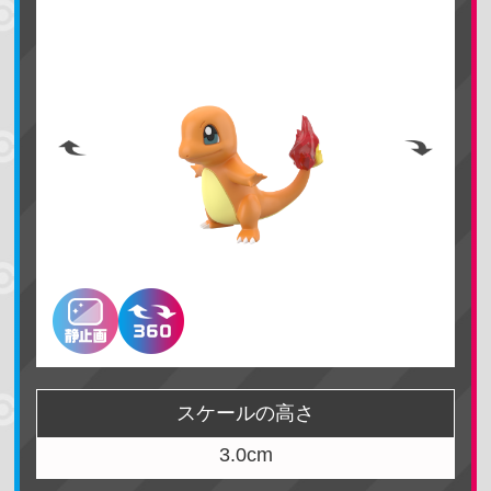
ポケモンを探す
名前で検索する
スケールの高さ
3.0cm