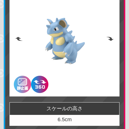
スケールの高さ
6.5cm