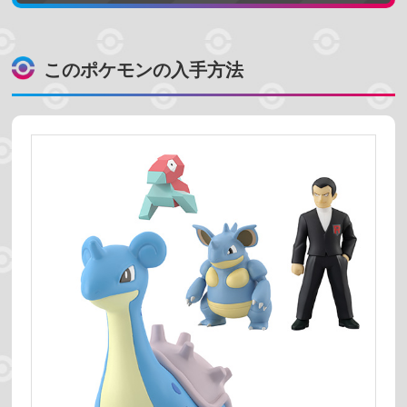
このポケモンの入手方法
ポケモンを探す
名前で検索する
地方で探す
カントー地方
ジョウト地方