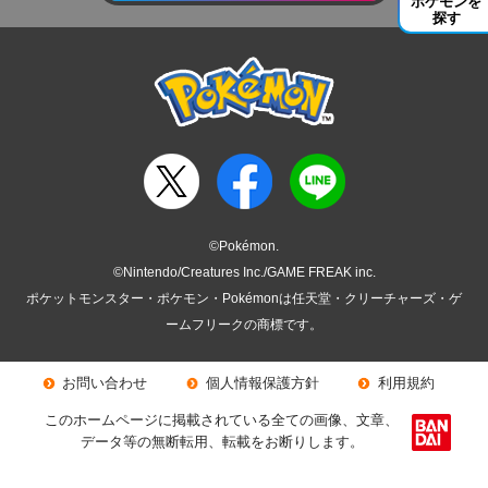
ポケモンを
探す
©Pokémon.
©Nintendo/Creatures Inc./GAME FREAK inc.
ポケットモンスター・ポケモン・Pokémonは任天堂・クリーチャーズ・ゲ
ームフリークの商標です。
お問い合わせ
個人情報保護方針
利用規約
このホームページに掲載されている全ての画像、文章、
データ等の無断転用、転載をお断りします。