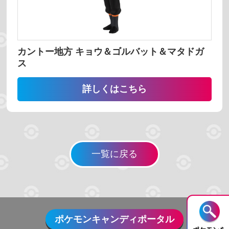
並び替え
番号 昇順
番号 降順
名前 昇順
カントー地方 キョウ＆ゴルバット＆マタドガ
名前 降順
ス
詳しくはこちら
検索する
一覧に戻る
リセット
ポケモンキャンディポータル