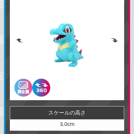
スケールの高さ
3.0cm