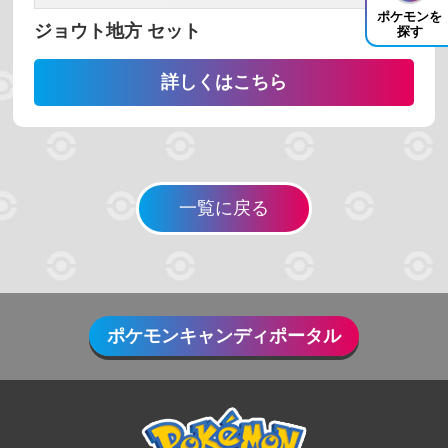
ポケモンを
ジョウト地方 セット
探す
詳しくはこちら
一覧に戻る
ポケモンキャンディポータル