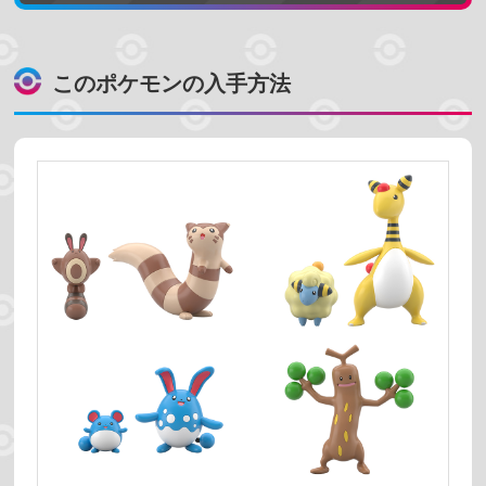
売っている場所
このポケモンの入手方法
プレミアムバンダイ
ポケモンセンター
コンビニ
スーパーマーケット
ホビーショップ
絞り込む
予約受付中
発売時期