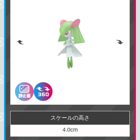
ポケモンを探す
名前で検索する
スケールの高さ
4.0cm