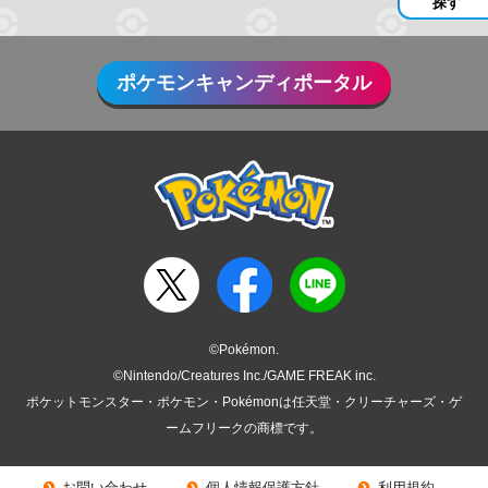
探す
ポケモンキャンディポータル
©Pokémon.
©Nintendo/Creatures Inc./GAME FREAK inc.
ポケットモンスター・ポケモン・Pokémonは任天堂・クリーチャーズ・ゲ
ームフリークの商標です。
お問い合わせ
個人情報保護方針
利用規約