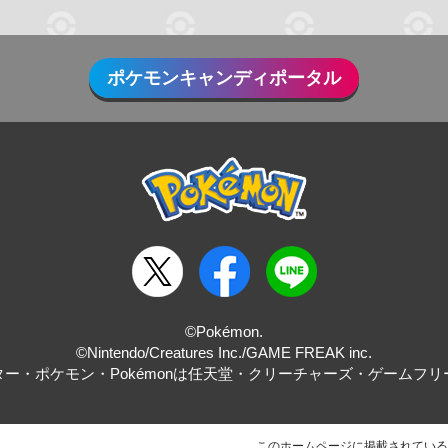
ポケモンキャンディポータル
©Pokémon.
©Nintendo/Creatures Inc./GAME FREAK inc.
ー・ポケモン・Pokémonは任天堂・クリーチャーズ・ゲームフ
このホームページに掲載されてい