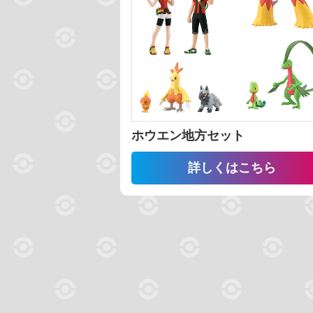
並び替え
番号 昇順
ホウエン地方セット
詳しくはこちら