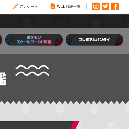
グ
アンケート
WEB取説一覧