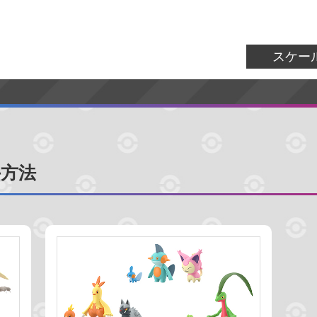
ジョウト地方
ホウエン地方
シンオウ地
アローラ地方
ガラル地方
パルデア地方
スケー
ダイ
ポケモンセンター
コンビニ
スー
方法