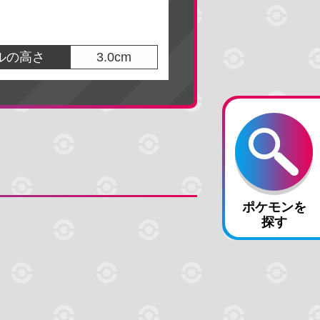
方
ヒスイ地方
ルの高さ
3.0cm
パーマーケット
ポケモンを
探す