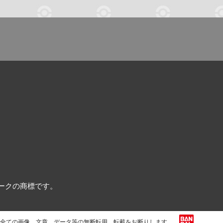
リークの商標です。
る全ての画像、文章、データ等の無断転用、転載をお断りします。