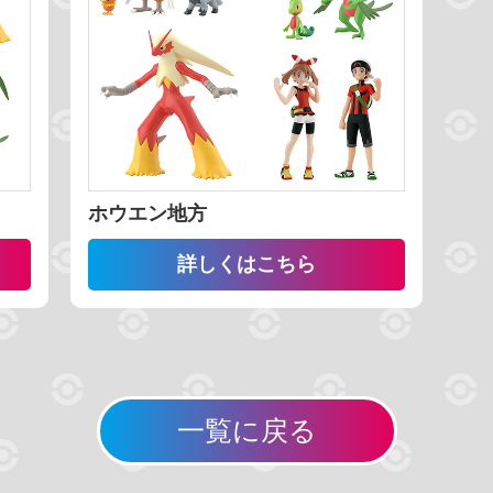
番号 降順
名前 昇順
名前 降順
ホウエン地方
検索する
リセット
詳しくはこちら
一覧に戻る