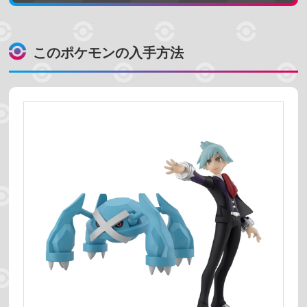
売っている場所
このポケモンの入手方法
プレミアムバンダイ
ポケモンセンター
コンビニ
スーパーマーケット
ホビーショップ
絞り込む
予約受付中
発売時期