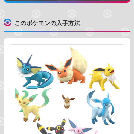
売っている場所
このポケモンの入手方法
プレミアムバンダイ
ポケモンセンター
コンビニ
スーパーマーケット
ホビーショップ
絞り込む
予約受付中
発売時期