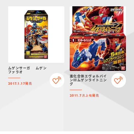
ムゲンサーガ ムゲン
ファラオ
進化合体エヴォルバイ
ンⅢムゲンライトニン
発売
グ
2017.1.17
発売
2011.7月上旬