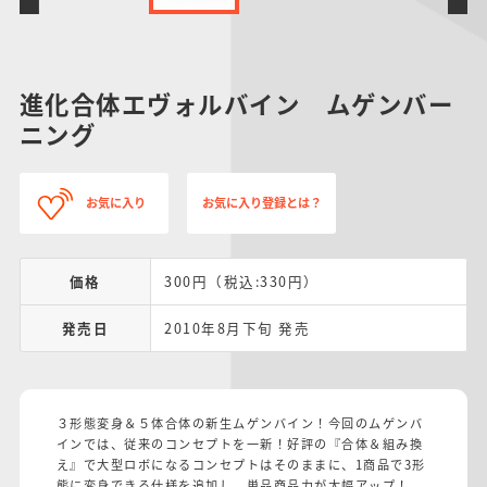
進化合体エヴォルバイン ムゲンバー
ニング
お気に入り
お気に入り登録とは？
価格
300円（税込:330円）
発売日
2010年8月下旬 発売
３形態変身＆５体合体の新生ムゲンバイン！今回のムゲンバ
インでは、従来のコンセプトを一新！好評の『合体＆組み換
え』で大型ロボになるコンセプトはそのままに、1商品で3形
態に変身できる仕様を追加し、単品商品力が大幅アップ！