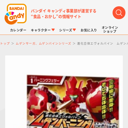
バンダイ キャンディ事業部が運営する
“食品・おかし”の情報サイト
オンライン
カレンダー
キャラクター
シリーズ
お気に入り
ショップ
トップ
ムゲンサーガ、ムゲンバインシリーズ
進化合体エヴォルバイン ムゲン
LINK TRAVELERS
チョコボックス
プリキュアシリーズ
チョコサプ
ドラゴンボール
ポケモンキッズ