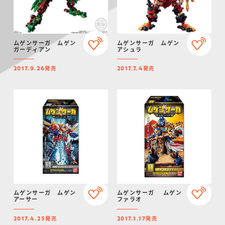
ムゲンサーガ ムゲン
ムゲンサーガ ムゲン
ガーディアン
アシュラ
発売
発売
2017.9.26
2017.7.4
ムゲンサーガ ムゲン
ムゲンサーガ ムゲン
アーサー
ファラオ
発売
発売
2017.4.25
2017.1.17