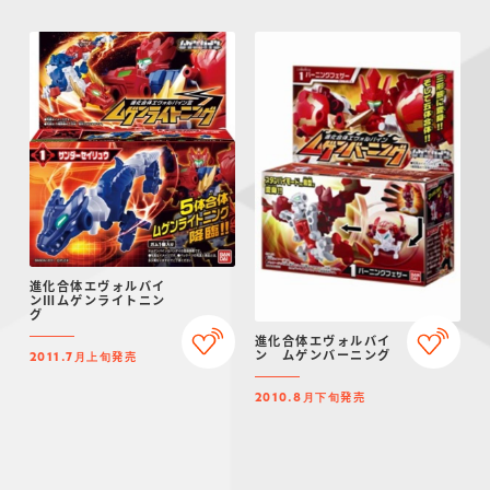
進化合体エヴォルバイ
ンⅢムゲンライトニン
グ
進化合体エヴォルバイ
ン ムゲンバーニング
発売
2011.7月上旬
発売
2010.8月下旬