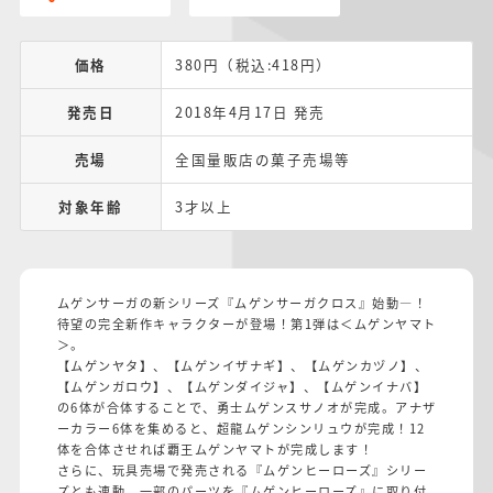
価格
380円（税込:418円）
発売日
2018年4月17日 発売
売場
全国量販店の菓子売場等
対象年齢
3才以上
ムゲンサーガの新シリーズ『ムゲンサーガクロス』始動―！
待望の完全新作キャラクターが登場！第1弾は＜ムゲンヤマト
＞。
【ムゲンヤタ】、【ムゲンイザナギ】、【ムゲンカヅノ】、
【ムゲンガロウ】、【ムゲンダイジャ】、【ムゲンイナバ】
の6体が合体することで、勇士ムゲンスサノオが完成。アナザ
ーカラー6体を集めると、超龍ムゲンシンリュウが完成！12
体を合体させれば覇王ムゲンヤマトが完成します！
さらに、玩具売場で発売される『ムゲンヒーローズ』シリー
ズとも連動。一部のパーツを『ムゲンヒーローズ』に取り付