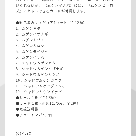
けられるほか、 【ムゲンイナバ】には、 『ムゲンヒーロー
ズ』にセットできるカードが付属します。
●彩色済みフィギュア1セット（全12種）
1．ムゲンヤタ
2．ムゲンイザナギ
3．ムゲンカヅノ
4．ムゲンガロウ
5．ムゲンダイジャ
6．ムゲンイナバ
7．シャドウムゲンヤタ
8．シャドウムゲンイザナギ
9．シャドウムゲンカヅノ
10．シャドウムゲンガロウ
11．シャドウムゲンダイジャ
12．シャドウムゲンイナバ
●シール 1枚（全12種）
●カード 1枚（※6.12.のみ／全2種）
●取扱説明書
●チューインガム1個
(C)PLEX