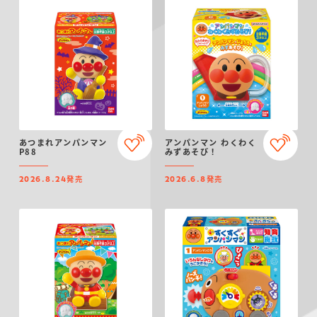
あつまれアンパンマン
アンパンマン わくわく
P88
みずあそび！
発売
発売
2026.8.24
2026.6.8