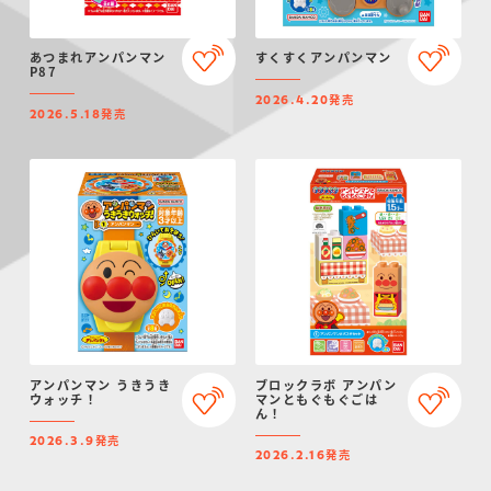
あつまれアンパンマン
すくすくアンパンマン
P87
発売
2026.4.20
発売
2026.5.18
アンパンマン うきうき
ブロックラボ アンパン
ウォッチ！
マンともぐもぐごは
ん！
発売
2026.3.9
発売
2026.2.16