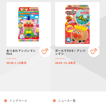
あつまれアンパンマン
ボールでPON！アンパ
P86
ンマン
発売
発売
2026.1.19
2025.12.8
トップページ
ニュース一覧