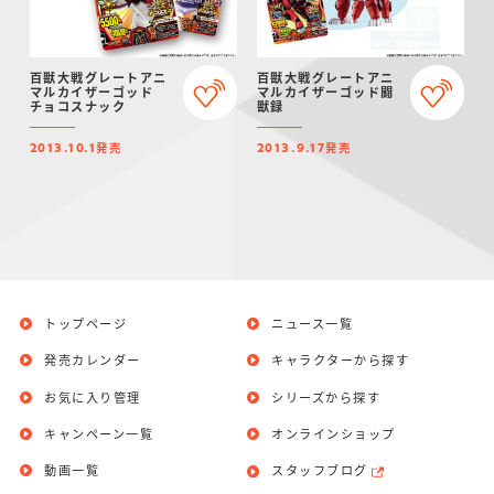
百獣大戦グレートアニ
百獣大戦グレートアニ
マルカイザーゴッド
マルカイザーゴッド闘
チョコスナック
獣録
発売
発売
2013.10.1
2013.9.17
トップページ
ニュース一覧
発売カレンダー
キャラクターから探す
お気に入り管理
シリーズから探す
キャンペーン一覧
オンラインショップ
動画一覧
スタッフブログ