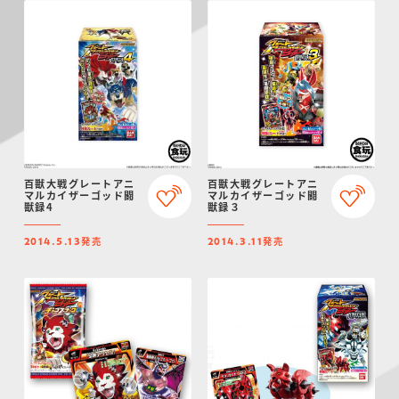
百獣大戦グレートアニ
百獣大戦グレートアニ
マルカイザーゴッド闘
マルカイザーゴッド闘
獣録4
獣録３
発売
発売
2014.5.13
2014.3.11