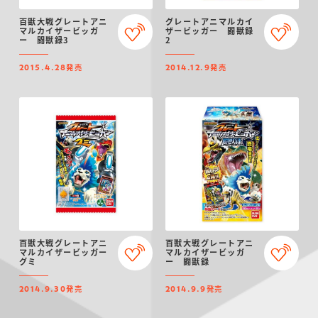
百獣大戦グレートアニ
グレートアニマルカイ
マルカイザービッガ
ザービッガー 闘獣録
ー 闘獣録3
2
発売
発売
2015.4.28
2014.12.9
百獣大戦グレートアニ
百獣大戦グレートアニ
マルカイザービッガー
マルカイザービッガ
グミ
ー 闘獣録
発売
発売
2014.9.30
2014.9.9