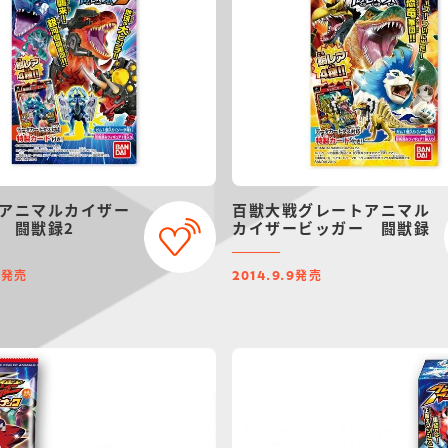
アニマルカイザー
百獣大戦グレートアニマル
 闘獣録2
カイザービッガー 闘獣録
発売
発売
9
2014.9.9