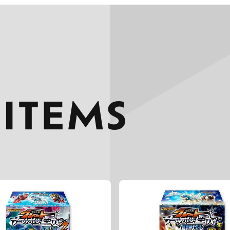
 ITEMS