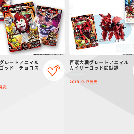
グレートアニマル
百獣大戦グレートアニマル
ゴッド チョコス
カイザーゴッド闘獣録
発売
2013.9.17
発売