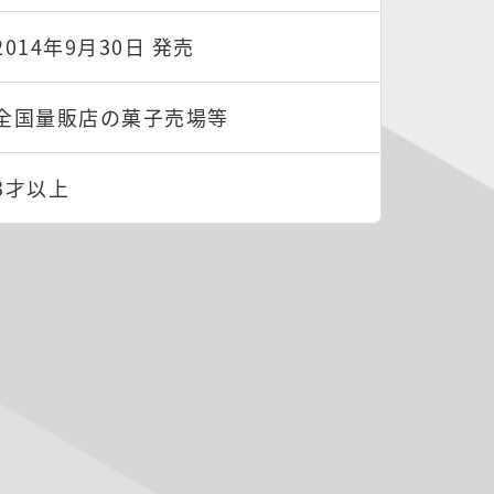
2014年9月30日 発売
全国量販店の菓子売場等
3才以上