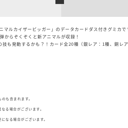
トアニマルカイザービッガー」のデータカードダス付きグミカで
弾からぞくぞくと新アニマルが収録！
技も発動するかも？！カード全20種（銀レア：1種、銅レア
）
ものも含まれます。
異なる場合がございます。
。
更になる場合がございます。