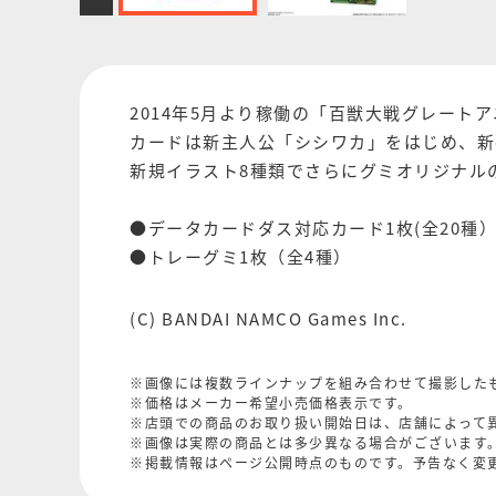
2014年5月より稼働の「百獣大戦グレー
カードは新主人公「シシワカ」をはじめ、新
新規イラスト8種類でさらにグミオリジナルの
●データカードダス対応カード1枚(全20種
●トレーグミ1枚（全4種）
(C) BANDAI NAMCO Games Inc.
※画像には複数ラインナップを組み合わせて撮影した
※価格はメーカー希望小売価格表示です。
※店頭での商品のお取り扱い開始日は、店舗によって
※画像は実際の商品とは多少異なる場合がございます
※掲載情報はページ公開時点のものです。予告なく変