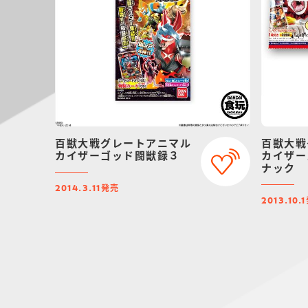
百獣大戦グレートアニマル
百獣大戦
カイザーゴッド闘獣録３
カイザー
ナック
発売
2014.3.11
2013.10.1