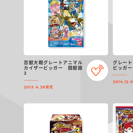
百獣大戦グレートアニマル
グレート
カイザービッガー 闘獣録
ビッガー
3
2014.12.
発売
2015.4.28