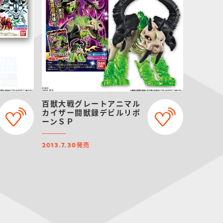
百獣大戦グレートアニマル
カイザー闘獣録デビルリボ
ーンＳＰ
発売
2013.7.30