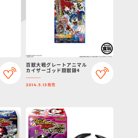
百獣大戦グレートアニマル
カイザーゴッド闘獣録4
発売
2014.5.13