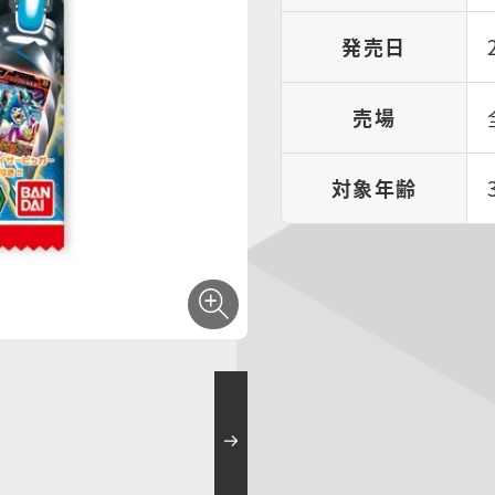
発売日
売場
対象年齢