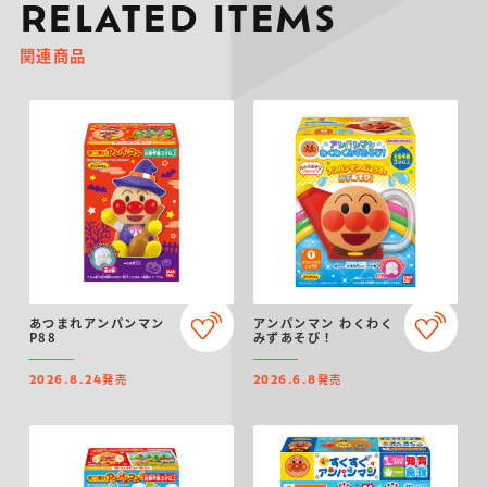
RELATED ITEMS
関連商品
あつまれアンパンマン
アンパンマン わくわく
P88
みずあそび！
発売
発売
2026.8.24
2026.6.8