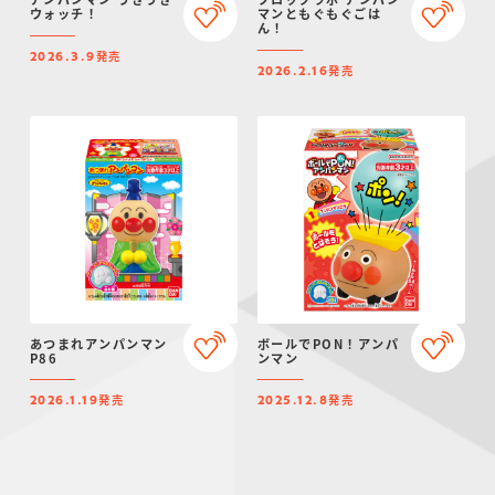
ウォッチ！
マンともぐもぐごは
ん！
発売
2026.3.9
発売
2026.2.16
あつまれアンパンマン
ボールでPON！アンパ
P86
ンマン
発売
発売
2026.1.19
2025.12.8