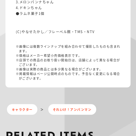
3.メロンパンナちゃん
4.ドキンちゃん
●ラムネ菓子1個
(C)やなせたかし／フレーベル館・TMS・NTV
※画像には複数ラインナップを組み合わせて撮影したものも含まれ
ます。
※価格はメーカー希望小売価格表示です。
※店頭での商品のお取り扱い開始日は、店舗によって異なる場合が
ございます。
※画像は実際の商品とは多少異なる場合がございます。
※掲載情報はページ公開時点のものです。予告なく変更になる場合
がございます。
キャラクター
それいけ！アンパンマン