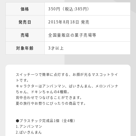
価格
350円（税込:385円）
発売日
2015年8月18日 発売
売場
全国量販店の菓子売場等
対象年齢
3才以上
スイッチ一つで簡単に点灯する、お顔が光るマスコットライ
トです。
キャラクターはアンパンマン、ばいきんまん、メロンパンナ
ちゃん、ドキンちゃんの4種類。
背中合わせでつなげることができます。
夏の旅行やお祭りにぴったりの商品です。
●プラスチック完成品1個（全4種）
1.アンパンマン
2.ばいきんまん