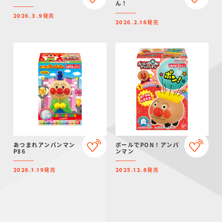
ん！
発売
2026.3.9
発売
2026.2.16
あつまれアンパンマン
ボールでPON！アンパ
P86
ンマン
発売
発売
2026.1.19
2025.12.8