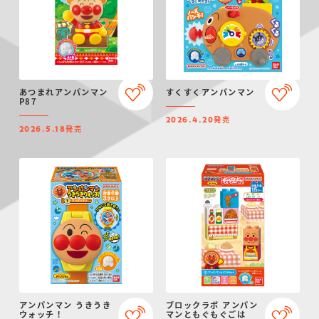
あつまれアンパンマン
すくすくアンパンマン
P87
発売
2026.4.20
発売
2026.5.18
アンパンマン うきうき
ブロックラボ アンパン
ウォッチ！
マンともぐもぐごは