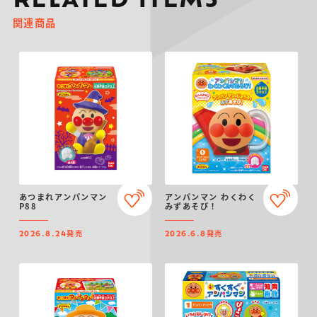
RELATED ITEMS
関連商品
あつまれアンパンマン
アンパンマン わくわく
P88
みずあそび！
発売
発売
2026.8.24
2026.6.8