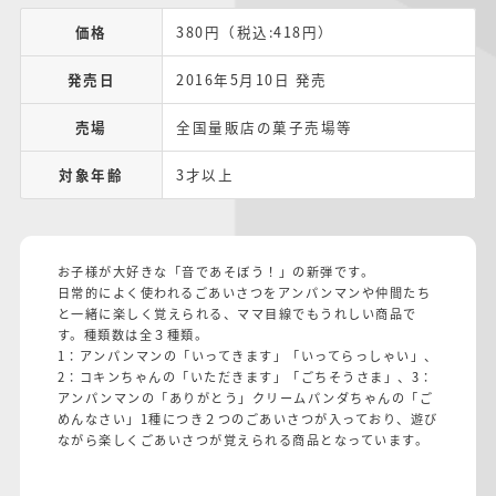
価格
380円（税込:418円）
発売日
2016年5月10日 発売
売場
全国量販店の菓子売場等
対象年齢
3才以上
お子様が大好きな「音であそぼう！」の新弾です。
日常的によく使われるごあいさつをアンパンマンや仲間たち
と一緒に楽しく覚えられる、ママ目線でもうれしい商品で
す。種類数は全３種類。
1：アンパンマンの「いってきます」「いってらっしゃい」、
2：コキンちゃんの「いただきます」「ごちそうさま」、3：
アンパンマンの「ありがとう」クリームパンダちゃんの「ご
めんなさい」1種につき２つのごあいさつが入っており、遊び
ながら楽しくごあいさつが覚えられる商品となっています。