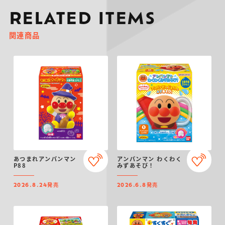
RELATED ITEMS
関連商品
あつまれアンパンマン
アンパンマン わくわく
P88
みずあそび！
発売
発売
2026.8.24
2026.6.8