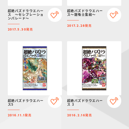
超絶パズドラウエハー
超絶パズドラウエハー
ス ～セレブレーショ
ス～龍喚士集結～
ンパレード～
発売
2017.2.28
発売
2017.5.30
超絶パズドラウエハー
超絶パズドラウエハー
ス5
ス 3
発売
発売
2016.11.1
2016.2.16