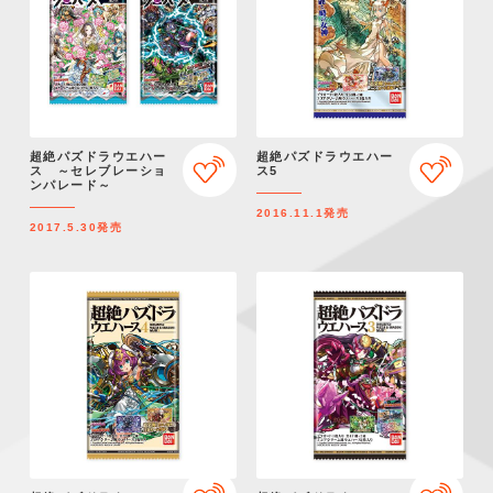
超絶パズドラウエハー
超絶パズドラウエハー
ス ～セレブレーショ
ス5
ンパレード～
2016.11.1
発売
2017.5.30
発売