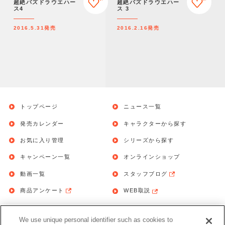
超絶パズドラウエハー
超絶パズドラウエハー
ス4
ス 3
2016.5.31
発売
2016.2.16
発売
トップページ
ニュース一覧
発売カレンダー
キャラクターから探す
お気に入り管理
シリーズから探す
キャンペーン一覧
オンラインショップ
動画一覧
スタッフブログ
商品アンケート
WEB取説
We use unique personal identifier such as cookies to