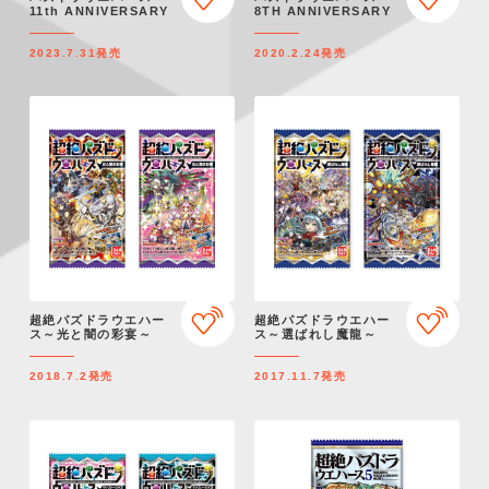
11th ANNIVERSARY
8TH ANNIVERSARY
2023.7.31
発売
2020.2.24
発売
超絶パズドラウエハー
超絶パズドラウエハー
ス～光と闇の彩宴～
ス～選ばれし魔龍～
2018.7.2
発売
2017.11.7
発売