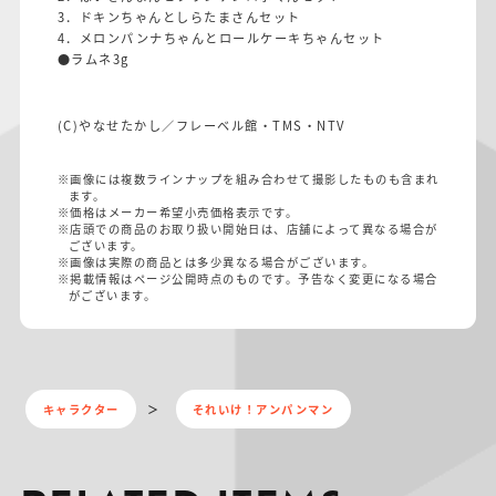
3．ドキンちゃんとしらたまさんセット
4．メロンパンナちゃんとロールケーキちゃんセット
●ラムネ3g
(C)やなせたかし／フレーベル館・TMS・NTV
※画像には複数ラインナップを組み合わせて撮影したものも含まれ
ます。
※価格はメーカー希望小売価格表示です。
※店頭での商品のお取り扱い開始日は、店舗によって異なる場合が
ございます。
※画像は実際の商品とは多少異なる場合がございます。
※掲載情報はページ公開時点のものです。予告なく変更になる場合
がございます。
キャラクター
それいけ！アンパンマン