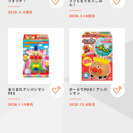
ウォッチ！
マンともぐもぐごは
ん！
発売
2026.3.9
発売
2026.2.16
あつまれアンパンマン
ボールでPON！アンパ
P86
ンマン
発売
発売
2026.1.19
2025.12.8