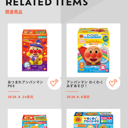
RELATED ITEMS
関連商品
あつまれアンパンマン
アンパンマン わくわく
P88
みずあそび！
発売
発売
2026.8.24
2026.6.8