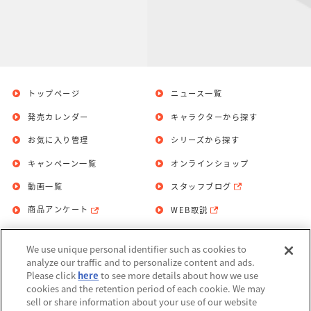
トップページ
ニュース一覧
発売カレンダー
キャラクターから探す
お気に入り管理
シリーズから探す
キャンペーン一覧
オンラインショップ
動画一覧
スタッフブログ
商品アンケート
WEB取説
We use unique personal identifier such as cookies to
お問い合わせ
個人情報保護方針
analyze our traffic and to personalize content and ads.
Please click
here
to see more details about how we use
利用規約
cookies and the retention period of each cookie. We may
sell or share information about your use of our website
Do Not Sell or Share My Personal