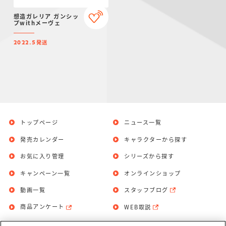
想造ガレリア ガンシッ
プwithメーヴェ
発送
2022.5
トップページ
ニュース一覧
発売カレンダー
キャラクターから探す
お気に入り管理
シリーズから探す
キャンペーン一覧
オンラインショップ
動画一覧
スタッフブログ
商品アンケート
WEB取説