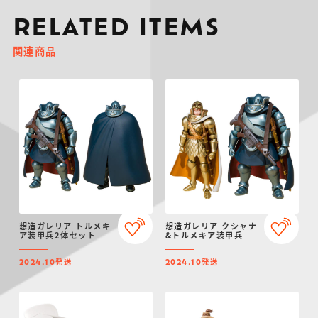
RELATED ITEMS
関連商品
想造ガレリア トルメキ
想造ガレリア クシャナ
ア装甲兵2体セット
&トルメキア装甲兵
発送
発送
2024.10
2024.10