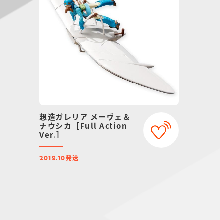
想造ガレリア メーヴェ＆
ナウシカ［Full Action
Ver.］
発送
2019.10