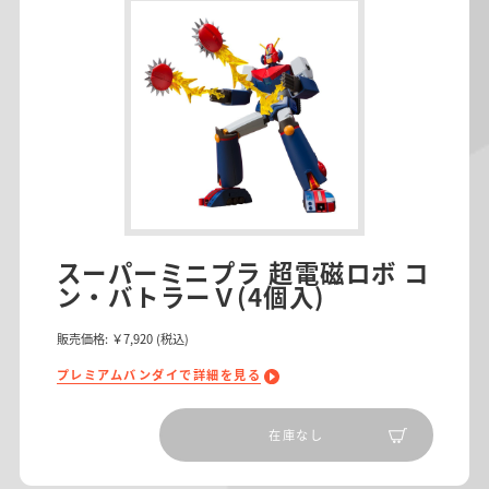
スーパーミニプラ 超電磁ロボ コ
ン・バトラーＶ(4個入)
販売価格:
￥7,920
(税込)
プレミアムバンダイで詳細を見る
在庫なし