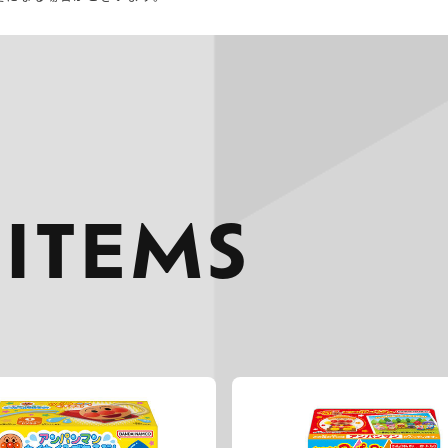
 ITEMS