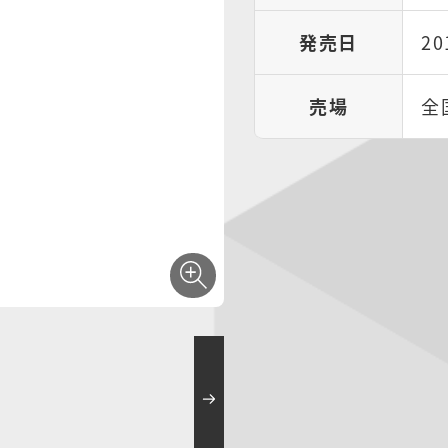
発売日
2
売場
全