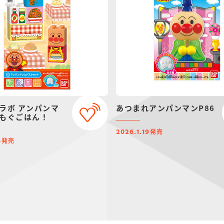
ラボ アンパンマ
あつまれアンパンマンP86
もぐごはん！
発売
2026.1.19
発売
6