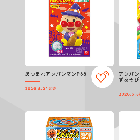
あつまれアンパンマンP88
アンパン
ずあそび
発売
2026.8.24
2026.6.8