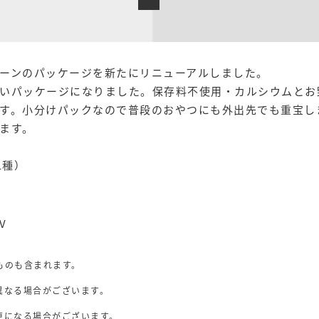
ーンのパッケージを新たにリニューアルしました。
いパッケージになりました。保存料不使用・カルシウムとお
す。小分けパックなので普段のおやつにも外出先でも重宝し
ます。
1種）
V
ものも含まれます。
異なる場合がございます。
。
更になる場合がございます。