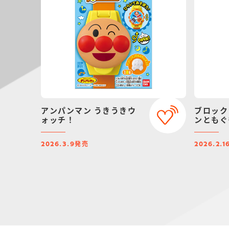
アンパンマン うきうきウ
ブロック
ォッチ！
ンともぐ
発売
2026.3.9
2026.2.1