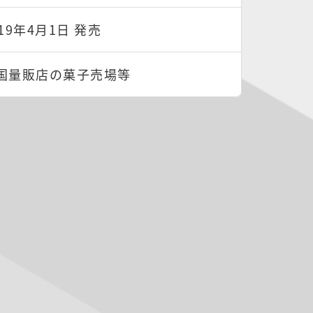
019年4月1日 発売
国量販店の菓子売場等