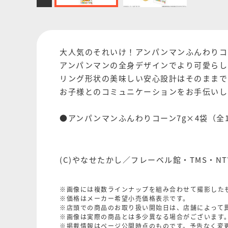
大人気のそれいけ！アンパンマンふんわりコ
アンパンマンの全身デザインでより可愛らし
リング形状の美味しい安心設計はそのままで
お子様とのコミュニケーションをお手伝いし
●アンパンマンふんわりコーン7g×4袋（全
(C)やなせたかし／フレーベル館・TMS・NT
※画像には複数ラインナップを組み合わせて撮影した
※価格はメーカー希望小売価格表示です。
※店頭での商品のお取り扱い開始日は、店舗によって
※画像は実際の商品とは多少異なる場合がございます
※掲載情報はページ公開時点のものです。予告なく変