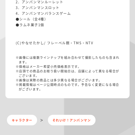
2．アンパンマンルーレット
3．アンパンマンスロット
4．アンパンマンバランスゲーム
●シール（全4種）
●ラムネ菓子1個
(C)やなせたかし/ フレーベル館・TMS・NTV
※画像には複数ラインナップを組み合わせて撮影したものも含まれ
ます。
※価格はメーカー希望小売価格表示です。
※店頭での商品のお取り扱い開始日は、店舗によって異なる場合が
ございます。
※画像は実際の商品とは多少異なる場合がございます。
※掲載情報はページ公開時点のものです。予告なく変更になる場合
がございます。
キャラクター
それいけ！アンパンマン