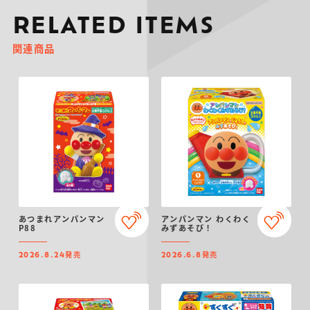
RELATED ITEMS
関連商品
あつまれアンパンマン
アンパンマン わくわく
P88
みずあそび！
発売
発売
2026.8.24
2026.6.8