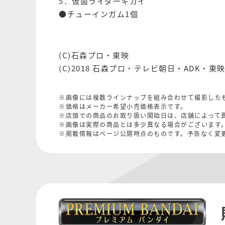
5．仮面ライダーキカイ
●チューインガム1個
(C)石森プロ・東映
(C)2018 石森プロ・テレビ朝日・ADK・東
※画像には複数ラインナップを組み合わせて撮影した
※価格はメーカー希望小売価格表示です。
※店頭での商品のお取り扱い開始日は、店舗によって
※画像は実際の商品とは多少異なる場合がございます
※掲載情報はページ公開時点のものです。予告なく変