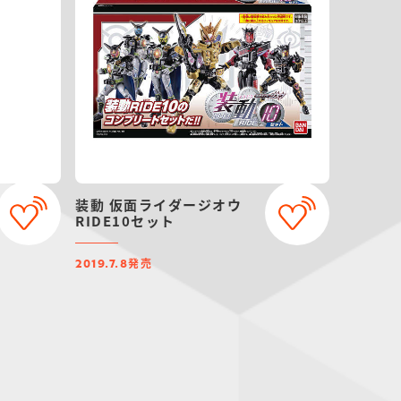
装動 仮面ライダージオウ
RIDE10セット
発売
2019.7.8