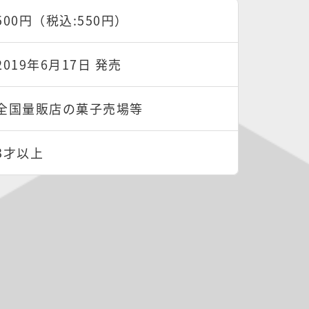
500円（税込:550円）
2019年6月17日 発売
全国量販店の菓子売場等
3才以上