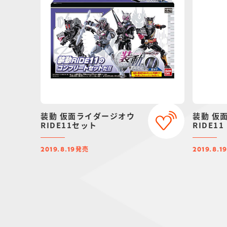
装動 仮面ライダージオウ
装動 仮
RIDE11セット
RIDE11
発売
2019.8.19
2019.8.1