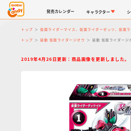
発売
カレンダー
キャラクター
シ
トップ
仮面ライダーマイス、仮面ライダーゼッツ、仮面ラ
トップ
装動 仮面ライダージオウ
装動 仮面ライダージオウ
2019年4月26日更新：商品画像を更新しました。
LINK TRAVELERS
チョコボックス
仮面ライダーシリーズ
キャラパキ