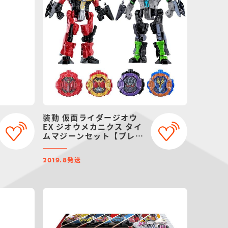
装動 仮面ライダージオウ
EX ジオウメカニクス タイ
ムマジーンセット【プレミ
アムバンダイ限定】
発送
2019.8