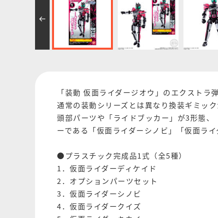
「装動 仮面ライダージオウ」のエクストラ弾「R
通常の装動シリーズとは異なり換装ギミック
頭部パーツや「ライドブッカー」が3形態、
ーである「仮面ライダーシノビ」「仮面ライ
●プラスチック完成品1式（全5種）
1．仮面ライダーディケイド
2．オプションパーツセット
3．仮面ライダーシノビ
4．仮面ライダークイズ