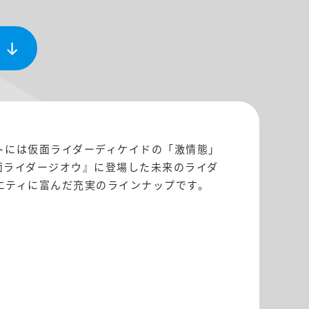
ットには仮面ライダーディケイドの「激情態」
面ライダージオウ』に登場した未来のライダ
エティに富んだ充実のラインナップです。