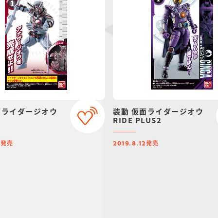
面ライダージオウ
装動 仮面ライダージオウ
RIDE PLUS2
発売
発売
9
2019.8.12