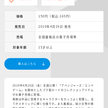
価格
150円（税込:165円）
発売日
2019年4月29日 発売
売場
全国量販店の菓子売場等
対象年齢
15才以上
購入はこちら
2019年4月26日（金）全国公開！『アベンジャーズ／エンド
ゲーム』を題材としたプラ製カードのコレクションアイテム
がお菓子売場に登場。
表面は作品に登場するキャラクターをカッコよく配置し、全
てがメタリックに輝く仕様です。また裏面は、紹介文等の情