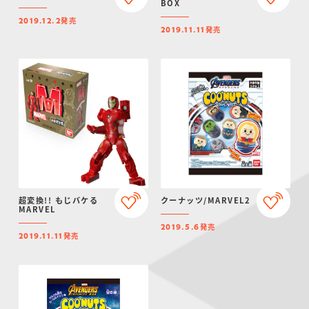
BOX
発売
2019.12.2
発売
2019.11.11
超変換!! もじバケる
クーナッツ/MARVEL2
MARVEL
発売
2019.5.6
発売
2019.11.11