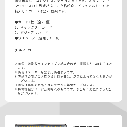
報を掲載し、コレクション欲を掻き立てます。さらに、アベ
ンジャーズの世界観が描かれた格好良いビジュアルカードを
投入したカードは全26種類です。
●カード1枚（全26種）
1．キャラクターカード
2．ビジュアルカード
●ウエハース（焼菓子）1枚
(C)MARVEL
※画像には複数ラインナップを組み合わせて撮影したものも含まれ
ます。
※価格はメーカー希望小売価格表示です。
※店頭での商品のお取り扱い開始日は、店舗によって異なる場合が
ございます。
※画像は実際の商品とは多少異なる場合がございます。
※掲載情報はページ公開時点のものです。予告なく変更になる場合
がございます。