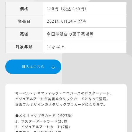
価格
150円（税込:165円）
発売日
2021年6月14日 発売
売場
全国量販店の菓子売場等
対象年齢
15才以上
購入はこちら
マーベル・シネマティック・ユニバースのポスターアート、
ビジュアルアートが美麗メタリックカードとなって登場。
両面フルデザインのメタリックプラカードになります。
●メタリックプラカード（全27種）
1．ポスターアートカード(20種)
2．ビジュアルアートカード(7種)