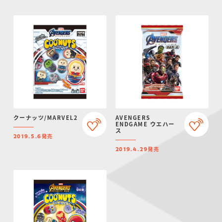
クーナッツ/MARVEL2
AVENGERS
ENDGAME ウエハー
ス
発売
2019.5.6
発売
2019.4.29