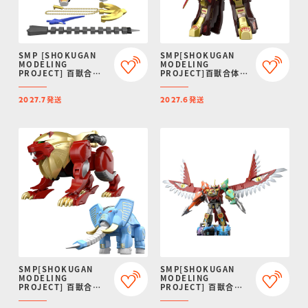
SMP [SHOKUGAN
SMP[SHOKUGAN
MODELING
MODELING
PROJECT] 百獣合体
PROJECT]百獣合体
ガオナイト【再販：
ガオゴッド【再販：
2027年7月発送】
2027年6月発送】
発送
発送
2027.7
2027.6
SMP[SHOKUGAN
SMP[SHOKUGAN
MODELING
MODELING
PROJECT] 百獣合体
PROJECT] 百獣合体
ガオライオン＆ガオエ
ガオイカロス【再販：
レファント【再販：
2027年4月発送】