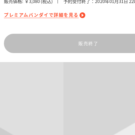
販売価格:
￥3,080
(税込)
予約受付終了：2020年01月31日 2
プレミアムバンダイで詳細を見る
販売終了