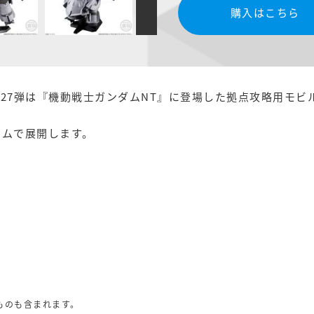
購入はこちら
シリーズの27弾は『機動戦士ガンダムNT』に登場した拠点攻略用
ームで展開します。
ものも含まれます。