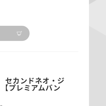
GE セカンドネオ・ジ
ト【プレミアムバン