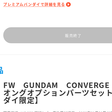
プレミアムバンダイで詳細を見る
販売終了
品
FW GUNDAM CONVER
オングオプションパーツセッ
ダイ限定】