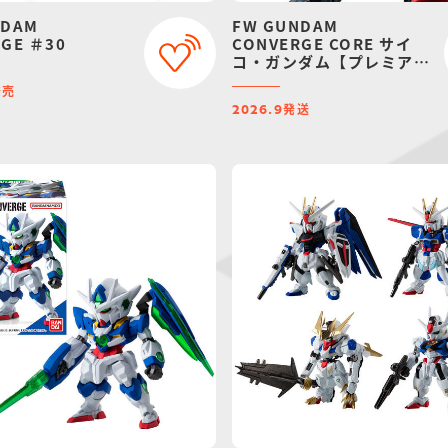
NDAM
FW GUNDAM
GE ＃30
CONVERGE CORE サイ
コ・ガンダム【プレミアム
バンダイ限定】
発売
発送
2026.9