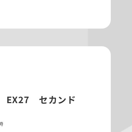
E EX27 セカンド
0時