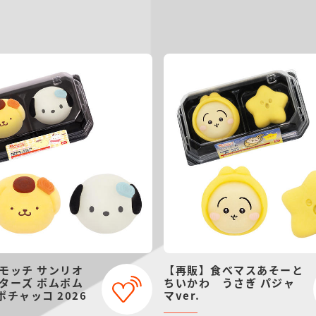
モッチ サンリオ
【再販】食べマスあそーと
ターズ ポムポム
ちいかわ うさぎ パジャ
ポチャッコ 2026
マver.