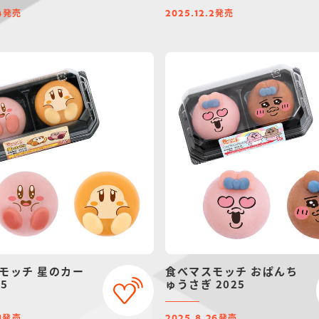
発売
発売
4
2025.12.2
モッチ 星のカー
食べマスモッチ おぱんち
25
ゅうさぎ 2025
発売
発売