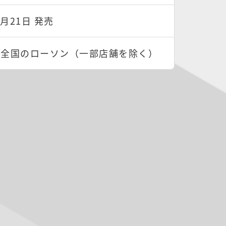
5月21日 発売
：全国のローソン（一部店舗を除く）