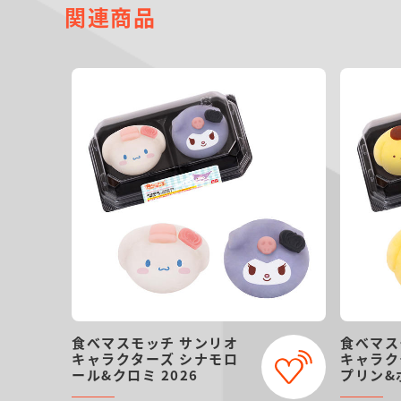
関連商品
食べマスモッチ サンリオ
食べマス
キャラクターズ シナモロ
キャラク
ール&クロミ 2026
プリン&