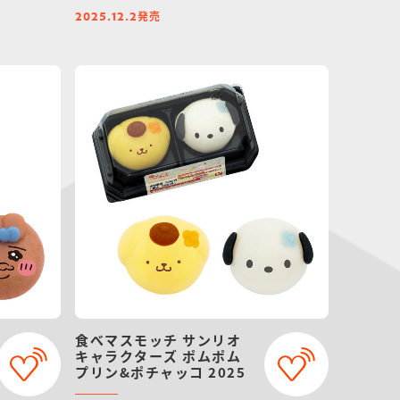
発売
2025.12.2
食べマスモッチ サンリオ
キャラクターズ ポムポム
プリン&ポチャッコ 2025