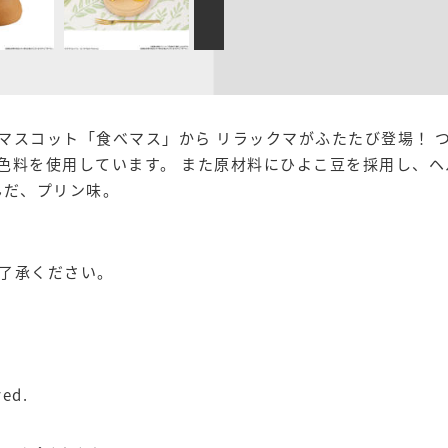
マスコット「食べマス」から リラックマがふたたび登場！ 
色料を使用しています。 また原材料にひよこ豆を採用し、
んだ、プリン味。
了承ください。
ved.