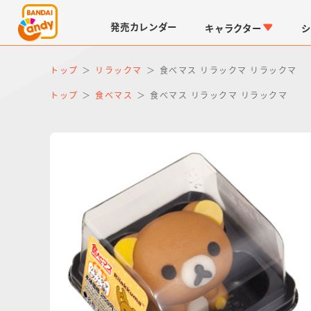
発売
カレンダー
キャラクター
シ
トップ
リラックマ
食べマス リラックマ リラックマ
トップ
食べマス
食べマス リラックマ リラックマ
LINK TRAVELERS
チョコボックス
仮面ライダーシリーズ
キャラパキ