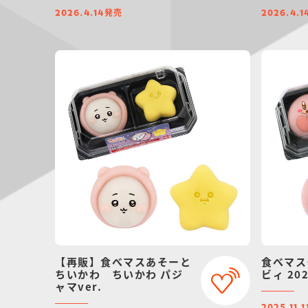
発売
2026.4.14
2026.4.1
【再販】食べマスあそーと
食べマス
ちいかわ ちいかわ パジ
ビィ 20
ャマver.