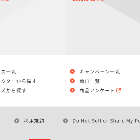
1
2025.8.26
ース一覧
キャンペーン一覧
ラクターから探す
動画一覧
ーズから探す
商品アンケート
利用規約
Do Not Sell or Share My P