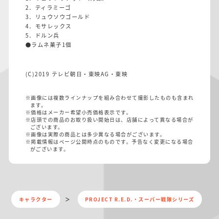
2．ティラミーゴ
3．リュウソウゴールド
4．モサレックス
5．ドルン兵
●ラムネ菓子1個
(C)2019 テレビ朝日・東映AG・東映
※画像には複数ラインナップを組み合わせて撮影したものも含まれ
ます。
※価格はメーカー希望小売価格表示です。
※店頭での商品のお取り扱い開始日は、店舗によって異なる場合が
ございます。
※画像は実際の商品とは多少異なる場合がございます。
※掲載情報はページ公開時点のものです。予告なく変更になる場合
がございます。
キャラクター
PROJECT R.E.D.・スーパー戦隊シリーズ