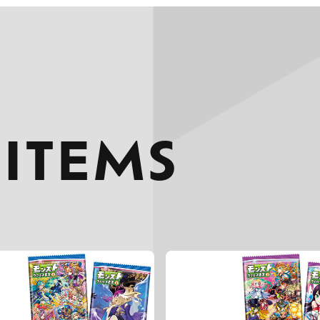
 ITEMS