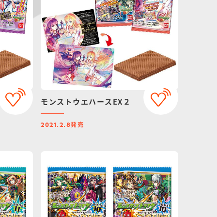
モンストウエハースEX２
発売
2021.2.8