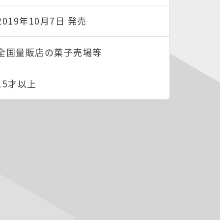
2019年10月7日 発売
全国量販店の菓子売場等
15才以上