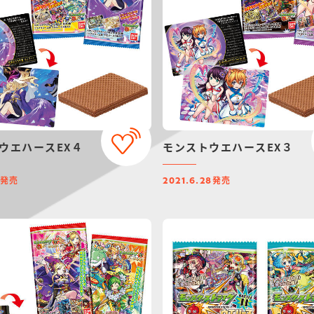
ウエハースEX４
モンストウエハースEX３
発売
発売
2021.6.28