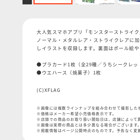
大人気スマホアプリ「モンスターストライク
ノーマル・メタルレア・ストライクレアに加
しイラストを収録します。裏面はボール絵や
●プラカード1枚（全29種／うちシークレッ
●ウエハース（焼菓子）1枚
(C)XFLAG
※画像には複数ラインナップを組み合わせて撮影した
※価格はメーカー希望小売価格表示です。
※店頭での商品のお取り扱い開始日は、店舗によって
※画像は実際の商品とは多少異なる場合がございます
※掲載情報はページ公開時点のものです。予告なく変