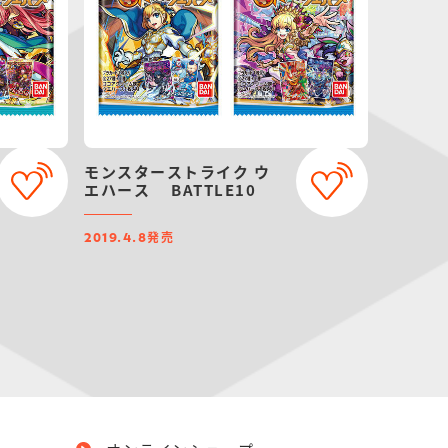
モンスターストライク ウ
エハース BATTLE10
発売
2019.4.8