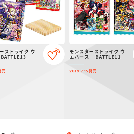
ーストライク ウ
モンスターストライク ウ
BATTLE13
エハース BATTLE11
発売
発売
2019.7.15