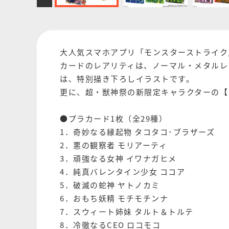
大人気スマホアプリ「モンスターストライク
カードのレアリティは、ノーマル・メタルレ
は、特別描き下ろしイラストです。
更に、超・獣神祭の新限定キャラクターの【
●プラカード1枚（全29種）
1．奇妙なる縁起物 タコタコ･ブラザーズ
2．悪の観察者 モリアーティ
3．頑強なる女神 イワナガヒメ
4．純真バレンタイン少女 ココア
5．破滅の蛇神 ヤトノカミ
6．おもち妖精 モチモチンナ
7．スウィート姉妹 タルト＆トルテ
8．冷徹なるCEO ロコモコ