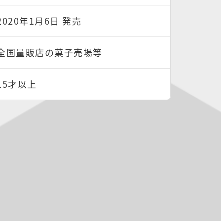
2020年1月6日 発売
全国量販店の菓子売場等
15才以上