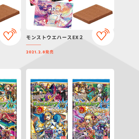
モンストウエハースEX２
発売
2021.2.8