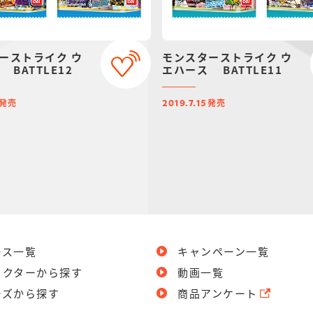
ーストライク ウ
モンスターストライク ウ
BATTLE12
エハース BATTLE11
発売
発売
2019.7.15
ース一覧
キャンペーン一覧
ラクターから探す
動画一覧
ーズから探す
商品アンケート