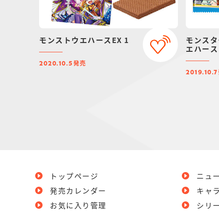
モンストウエハースEX 1
モンスタ
エハース 
発売
2020.10.5
2019.10.7
トップページ
ニュ
発売カレンダー
キャ
お気に入り管理
シリ