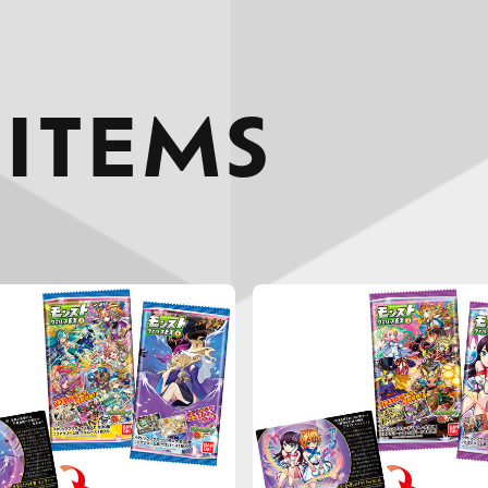
 ITEMS