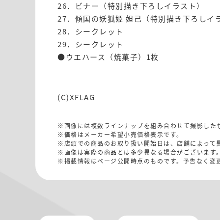
26．ビナー（特別描き下ろしイラスト）
27．傾国の妖狐姫 妲己（特別描き下ろしイ
28．シークレット
29．シークレット
●ウエハース（焼菓子）1枚
(C)XFLAG
※画像には複数ラインナップを組み合わせて撮影した
※価格はメーカー希望小売価格表示です。
※店頭での商品のお取り扱い開始日は、店舗によって
※画像は実際の商品とは多少異なる場合がございます
※掲載情報はページ公開時点のものです。予告なく変