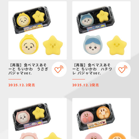
【再販】食べマスあそ
【再販】食べマスあそ
ーと ちいかわ うさぎ
ーと ちいかわ ハチワ
パジャマver.
レ パジャマver.
発売
発売
2025.12.2
2025.12.2