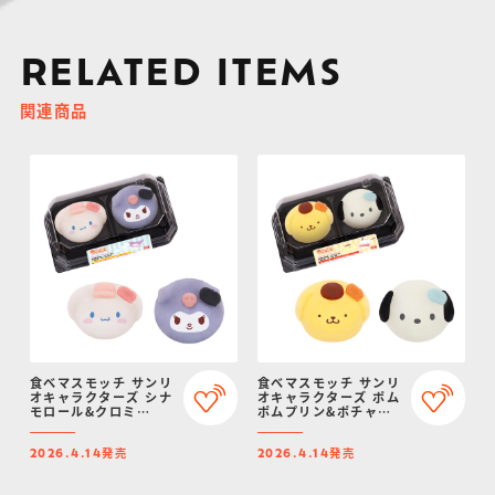
RELATED ITEMS
関連商品
食べマスモッチ サンリ
食べマスモッチ サンリ
オキャラクターズ シナ
オキャラクターズ ポム
モロール&クロミ
ポムプリン&ポチャッ
2026
コ 2026
発売
発売
2026.4.14
2026.4.14