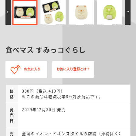
食べマス すみっコぐらし
お気に入り
お気に入り登録とは？
価
380円（税込:410円）
格
※この商品は軽減税率8%対象商品です。
発
2019年12月30日 発売
売
日
売
全国のイオン・イオンスタイルの店舗（沖縄除く）