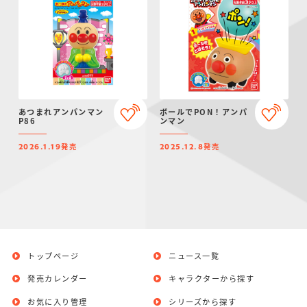
あつまれアンパンマン
ボールでPON！アンパ
P86
ンマン
発売
発売
2026.1.19
2025.12.8
トップページ
ニュース一覧
発売カレンダー
キャラクターから探す
お気に入り管理
シリーズから探す