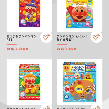
あつまれアンパンマン
アンパンマン わくわく
P88
みずあそび！
発売
発売
2026.8.24
2026.6.8