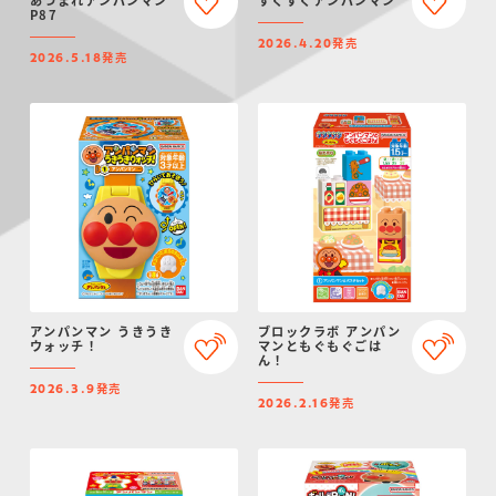
あつまれアンパンマン
すくすくアンパンマン
P87
発売
2026.4.20
発売
2026.5.18
アンパンマン うきうき
ブロックラボ アンパン
ウォッチ！
マンともぐもぐごは
ん！
発売
2026.3.9
発売
2026.2.16