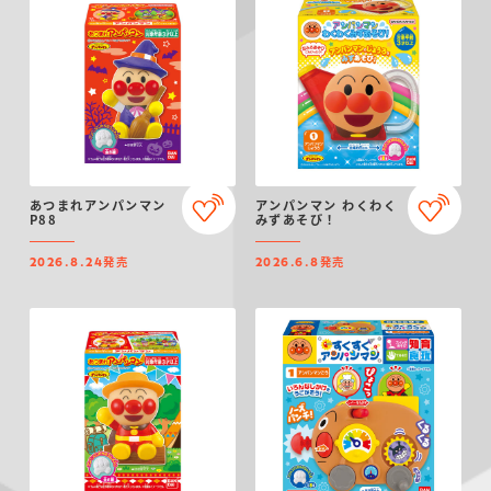
あつまれアンパンマン
アンパンマン わくわく
P88
みずあそび！
発売
発売
2026.8.24
2026.6.8