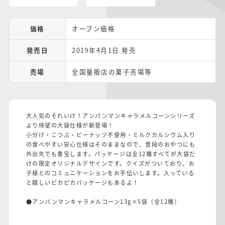
価格
オープン価格
発売日
2019年4月1日 発売
売場
全国量販店の菓子売場等
大人気のそれいけ！アンパンマンキャラメルコーンシリーズ
より待望の大袋仕様が新登場！
小分け・こつぶ・ピーナッツ不使用・ミルクカルシウム入り
の食べやすい安心仕様はそのままなので、普段のおやつにも
外出先でも重宝します。パッケージは全12種すべてが大袋だ
けの限定オリジナルデザインです。クイズがついており、お
子様とのコミュニケーションをお手伝いします。入っている
と嬉しいピカピカパッケージもあるよ！
●アンパンマンキャラメルコーン13g×5袋（全12種）