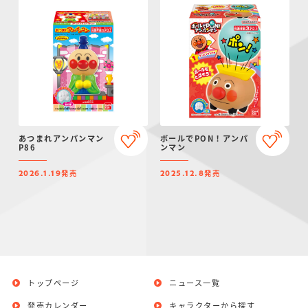
あつまれアンパンマン
ボールでPON！アンパ
P86
ンマン
発売
発売
2026.1.19
2025.12.8
トップページ
ニュース一覧
発売カレンダー
キャラクターから探す