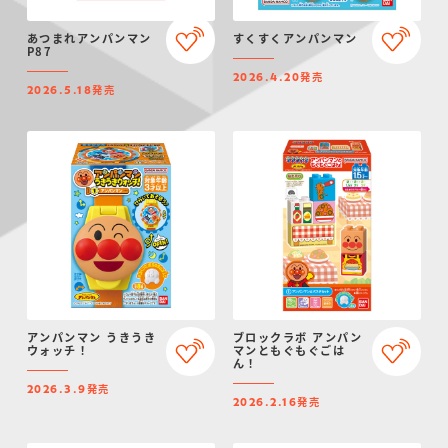
あつまれアンパンマン
すくすくアンパンマン
P87
発売
2026.4.20
発売
2026.5.18
アンパンマン うきうき
ブロックラボ アンパン
ウォッチ！
マンともぐもぐごは
ん！
発売
2026.3.9
発売
2026.2.16