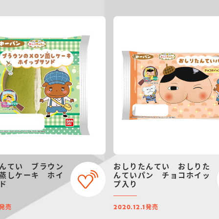
んてい ブラウン
おしりたんてい おしりた
蒸しケーキ ホイ
んていパン チョコホイッ
ド
プ入り
発売
発売
2020.12.1