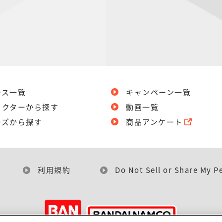
ース一覧
キャンペーン一覧
ラクターから探す
動画一覧
ーズから探す
商品アンケート
利用規約
Do Not Sell or Share My P