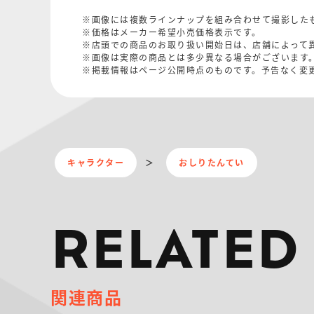
※画像には複数ラインナップを組み合わせて撮影した
※価格はメーカー希望小売価格表示です。
※店頭での商品のお取り扱い開始日は、店舗によって
※画像は実際の商品とは多少異なる場合がございます
※掲載情報はページ公開時点のものです。予告なく変
キャラクター
おしりたんてい
RELATED
関連商品