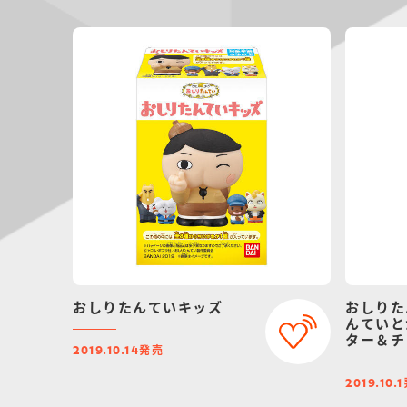
おしりたんていキッズ
おしりた
んていと
ター＆チ
発売
2019.10.14
2019.10.1