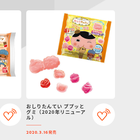
おしりたんてい ププッと
グミ（2020年リニューア
ル）
発売
2020.3.16