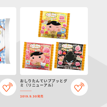
おしりたんていププッとグ
ミ（リニューアル）
発売
2019.9.30