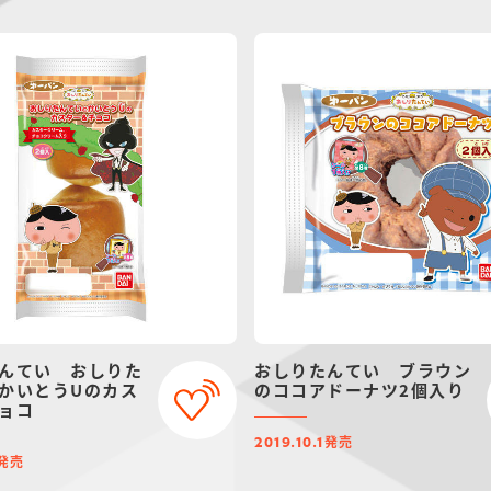
んてい おしりた
おしりたんてい ブラウン
かいとうUのカス
のココアドーナツ2個入り
ョコ
発売
2019.10.1
発売