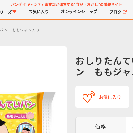
バンダイ キャンディ事業部が運営する
“食品・おかし”の情報サイト
お気に入り
オンライン
ショップ
ブログ
リーズ
いパン ももジャム入り
おしりたんて
ン ももジャ
PROJECT R.E.D.・ス
つりグミ
プリキュアシリーズ
チョコサプ
ガ
に
ーパー戦隊シリーズ
ス
お気に入り
価格