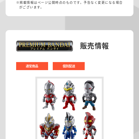
※掲載情報はページ公開時点のものです。予告なく変更になる場合
がございます。
販売情報
通常商品
個別配送