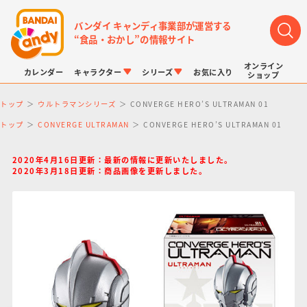
バンダイ キャンディ事業部が運営する
“食品・おかし”の情報サイト
オンライン
カレンダー
キャラクター
シリーズ
お気に入り
ショップ
トップ
ウルトラマンシリーズ
CONVERGE HERO’S ULTRAMAN 01
トップ
CONVERGE ULTRAMAN
CONVERGE HERO’S ULTRAMAN 01
2020年4月16日更新：最新の情報に更新いたしました。
2020年3月18日更新：商品画像を更新しました。
LINK TRAVELERS
チョコボックス
プリキュアシリーズ
チョコサプ
ドラゴンボール
ポケモンキッズ