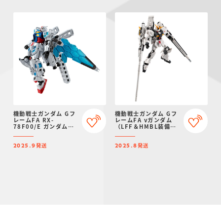
機動戦士ガンダム Gフ
機動戦士ガンダム Gフ
レームFA RX-
レームFA νガンダム
78F00/E ガンダム
（LFF＆HMBL装備）
【プレミアムバンダイ
【プレミアムバンダイ
限定】
限定】
発送
発送
2025.9
2025.8