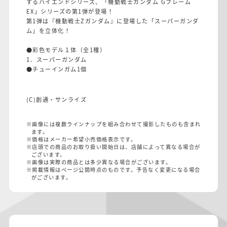
するハイエンドシリーズ、「機動戦士ガンダム Gフレーム
EX」シリーズの第1弾が登場！
第1弾は『機動戦士Zガンダム』に登場した「スーパーガンダ
ム」を立体化！
●彩色モデル１体（全1種）
1．スーパーガンダム
●チューインガム1個
(C)創通・サンライズ
※画像には複数ラインナップを組み合わせて撮影したものも含まれ
ます。
※価格はメーカー希望小売価格表示です。
※店頭での商品のお取り扱い開始日は、店舗によって異なる場合が
ございます。
※画像は実際の商品とは多少異なる場合がございます。
※掲載情報はページ公開時点のものです。予告なく変更になる場合
がございます。