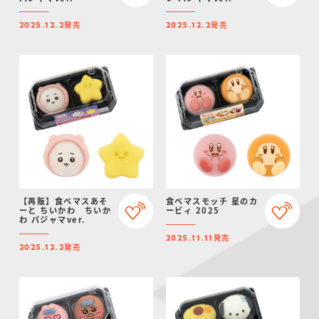
発売
発売
2025.12.2
2025.12.2
【再販】食べマスあそ
食べマスモッチ 星のカ
ーと ちいかわ ちいか
ービィ 2025
わ パジャマver.
発売
2025.11.11
発売
2025.12.2