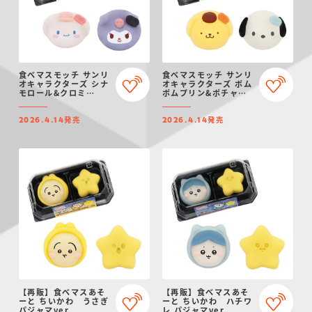
食べマスモッチ サンリ
食べマスモッチ サンリ
オキャラクターズ シナ
オキャラクターズ ポム
モロール&クロミ
ポムプリン&ポチャッ
2026
コ 2026
発売
発売
2026.4.14
2026.4.14
【再販】食べマスあそ
【再販】食べマスあそ
ーと ちいかわ うさぎ
ーと ちいかわ ハチワ
パジャマver.
レ パジャマver.