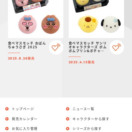
食べマスモッチ おぱん
食べマスモッチ サンリ
ちゅうさぎ 2025
オキャラクターズ ポム
ポムプリン&ポチャッ
コ 2025
発売
2025.8.26
発売
2025.4.15
トップページ
ニュース一覧
発売カレンダー
キャラクターから探す
お気に入り管理
シリーズから探す