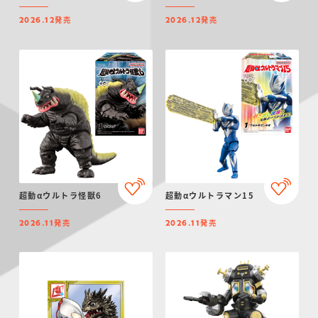
発売
発売
2026.12
2026.12
超動αウルトラ怪獣6
超動αウルトラマン15
発売
発売
2026.11
2026.11