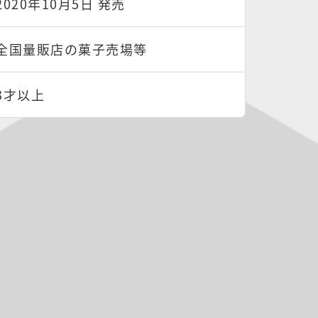
2020年10月5日 発売
全国量販店の菓子売場等
3才以上