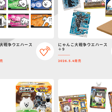
大戦争ウエハース
にゃんこ大戦争ウエハース
＋9
売
発売
2026.5.4