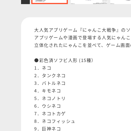
大人気アプリゲーム『にゃんこ大戦争』のソ
アプリゲームや漫画で登場する人気にゃんこ
立体化されたにゃんこを並べて、ゲーム画面
●彩色済ソフビ人形 (15種）
1．ネコ
2．タンクネコ
3．バトルネコ
4．キモネコ
5．ネコノトリ
6．ウシネコ
7．ネコトカゲ
8．ネコフィッシュ
9．巨神ネコ