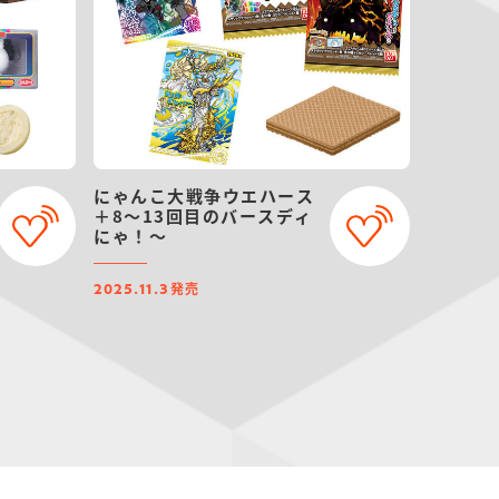
にゃんこ大戦争ウエハース
＋8～13回目のバースディ
にゃ！～
発売
2025.11.3