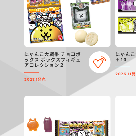
にゃんこ大戦争 チョコボ
にゃんこ
ックス ボックスフィギュ
＋10
アコレクション２
発
2026.11
発売
2027.1