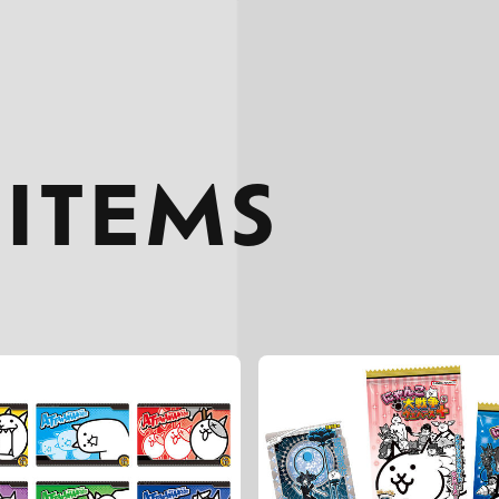
 ITEMS