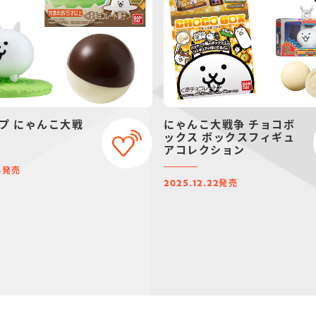
プ にゃんこ大戦
にゃんこ大戦争 チョコボ
)
ックス ボックスフィギュ
アコレクション
発売
6
発売
2025.12.22