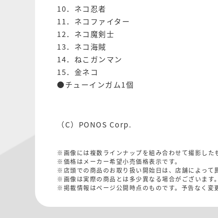
10．ネコ忍者
11．ネコファイター
12．ネコ魔剣士
13．ネコ海賊
14．ねこガンマン
15．金ネコ
●チューインガム1個
（C）PONOS Corp.
※画像には複数ラインナップを組み合わせて撮影した
※価格はメーカー希望小売価格表示です。
※店頭での商品のお取り扱い開始日は、店舗によって
※画像は実際の商品とは多少異なる場合がございます
※掲載情報はページ公開時点のものです。予告なく変