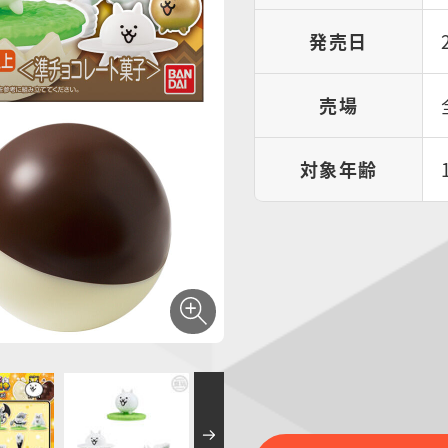
発売日
売場
対象年齢