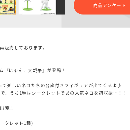
商品アンケート
再販売しております。
ム『にゃんこ大戦争』が登場！
って楽しいネコたちの台座付きフィギュアが出てくるよ♪
種で、うち1種はシークレットであの人気ネコを初収録…！！
陣!!
ークレット1種)