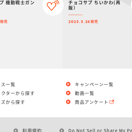
プ 機動戦士ガン
チョコサプ ちいかわ(再
販）
発売
発売
2025.5.26
ース一覧
キャンペーン一覧
ラクターから探す
動画一覧
ーズから探す
商品アンケート
利用規約
Do Not Sell or Share My P