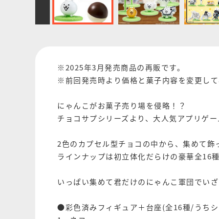
※2025年3月発売商品の再販です。
※前回発売時より価格と菓子内容を変更して
にゃんこがお菓子売り場を侵略！？
チョコサプシリーズより、大人気アプリゲー
2色のカプセル型チョコの中から、集めて飾
ラインナップは初立体化だらけの豪華全16
いっぱい集めて君だけのにゃんこ軍団でいざ出
●彩色済みフィギュア＋台座(全16種/うちシ