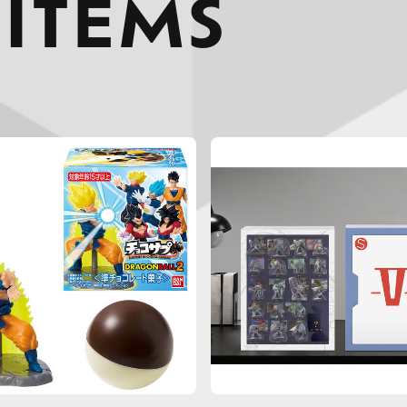
 ITEMS