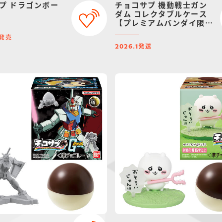
プ ドラゴンボー
チョコサプ 機動戦士ガン
ダム コレクタブルケース
【プレミアムバンダイ限
定】
発売
発送
2026.1