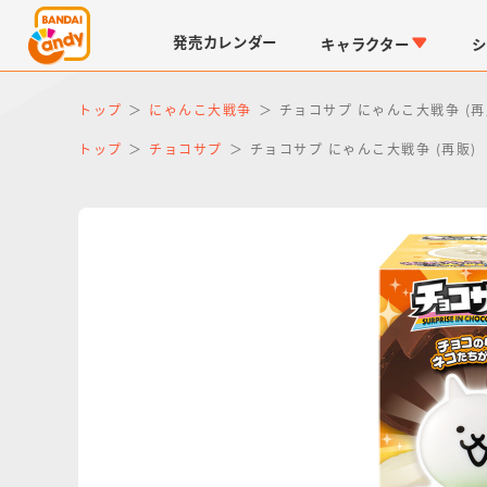
発売
カレンダー
キャラクター
シ
トップ
にゃんこ大戦争
チョコサプ にゃんこ大戦争 (再
トップ
チョコサプ
チョコサプ にゃんこ大戦争 (再販)
LINK TRAVELERS
チョコボックス
仮面ライダーシリーズ
キャラパキ