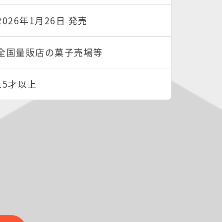
2026年1月26日 発売
全国量販店の菓子売場等
15才以上