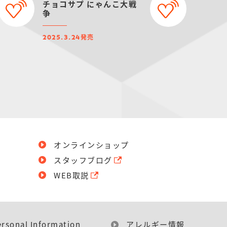
チョコサプ にゃんこ大戦
争
発売
2025.3.24
オンラインショップ
スタッフブログ
WEB取説
ersonal Information
アレルギー情報