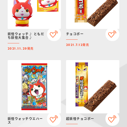
妖怪ウォッチ♪ ともだ
チョコボー
ち妖怪大集合♪
発売
2021.7.12
発売
2021.11.29
妖怪ウォッチウエハー
超妖怪チョコボー
ス